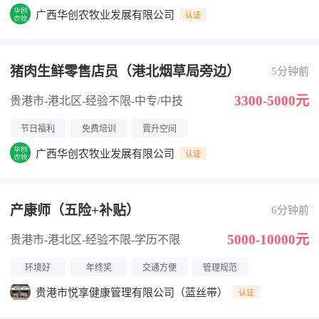
广西华创农牧业发展有限公司
认证
猪肉生鲜零售店员（港北烟草局旁边）
5分钟前
3300-5000元
贵港市-港北区
-经验不限
-中专/中技
节日福利
免费培训
晋升空间
广西华创农牧业发展有限公司
认证
产康师（五险+补贴）
6分钟前
5000-10000元
贵港市-港北区
-经验不限
-学历不限
环境好
年终奖
交通方便
管理规范
贵港市悦享健康管理有限公司（蓝丝带）
认证