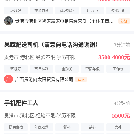
环境好
交通方便
管理规范
压力小
技术培训
贵港市港北区智家慧家电销售经营部（个体工商
认证
户）
果蔬配送司机（请意向电话沟通谢谢）
3分钟前
3500-4000元
贵港市-港北区
-经验不限
-学历不限
环境好
节日福利
全勤奖
带薪年假
工作餐
广西贵港向太阳贸易有限公司
认证
手机配件工人
4分钟前
5500元
贵港市-港北区
-经验不限
-学历不限
提供食宿
年底双薪
餐补
话补
房补