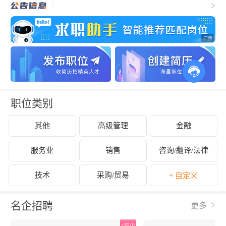
职位类别
其他
高级管理
金融
服务业
销售
咨询/翻译/法律
技术
采购/贸易
+ 自定义
名企招聘
更多