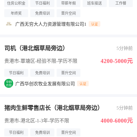
住房公积金
节日福利
带薪年假
班车接送
工作餐
年终奖
免费培训
晋升空间
广西无穷大人力资源管理有限公司1
认证
司机（港北烟草局旁边）
5分钟前
4200-5000元
贵港市-覃塘区
-经验不限
-学历不限
节日福利
免费培训
晋升空间
广西华创农牧业发展有限公司
认证
猪肉生鲜零售店长（港北烟草局旁边）
5分钟前
4000-6000元
贵港市-港北区
-1-3年
-学历不限
节日福利
免费培训
晋升空间