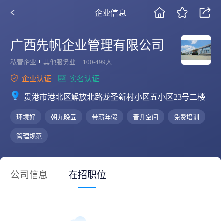
企业信息
广西先帆企业管理有限公司
私营企业
其他服务业
100-499人
企业认证
实名认证
贵港市港北区解放北路龙圣新村小区五小区23号二楼
环境好
朝九晚五
带薪年假
晋升空间
免费培训
管理规范
公司信息
在招职位